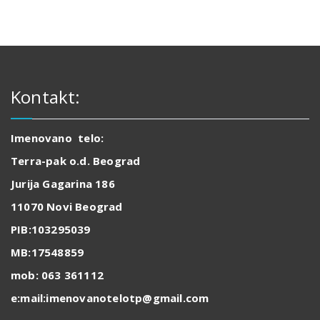
Kontakt:
Imenovano telo:
Terra-pak o.d. Beograd
Jurija Gagarina 186
11070 Novi Beograd
PIB:103295039
MB:17548859
mob: 063 361112
e:mail:imenovanotelotp@gmail.com